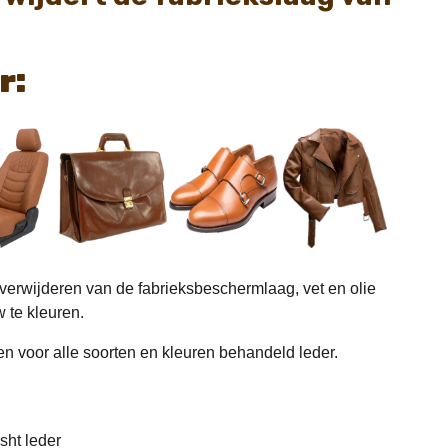
r:
 verwijderen van de fabrieksbeschermlaag, vet en olie
 te kleuren.
n voor alle soorten en kleuren behandeld leder.
sht leder