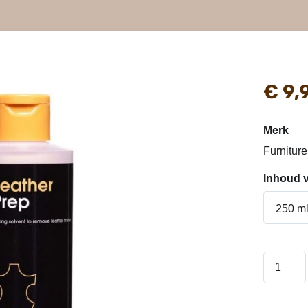
€ 9,
Merk
Furniture
Inhoud 
250 m