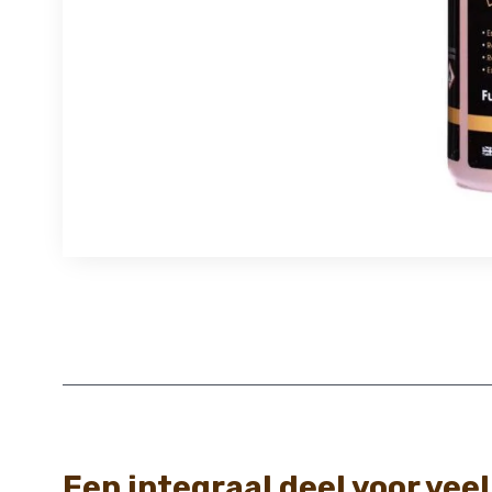
Een integraal deel voor vee