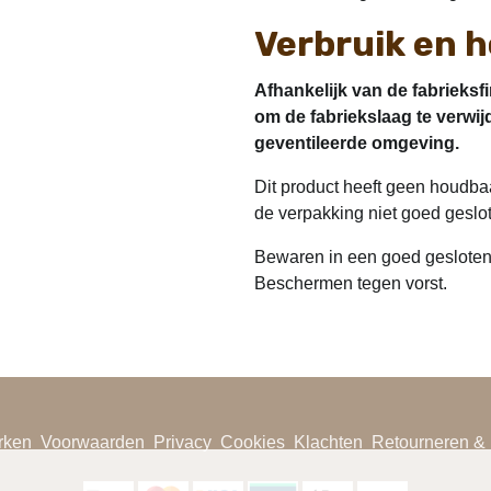
Verbruik en 
Afhankelijk van de fabrieksfi
om de fabriekslaag te verwij
geventileerde omgeving.
Dit product heeft geen houdba
de verpakking niet goed geslot
Bewaren in een goed gesloten
Beschermen tegen vorst.
rken
Voorwaarden
Privacy
Cookies
Klachten
Retourneren & 