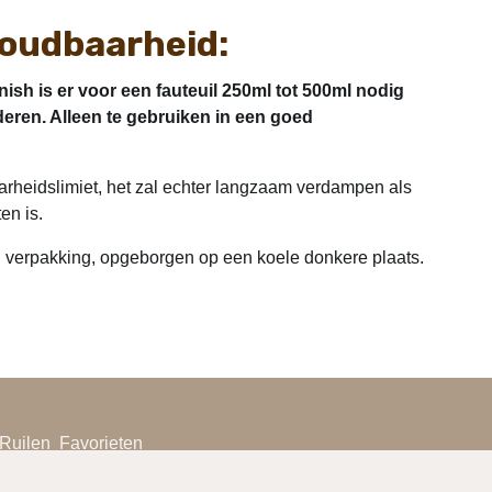
houdbaarheid:
nish is er voor een fauteuil 250ml tot 500ml nodig
deren. Alleen te gebruiken in een goed
arheidslimiet, het zal echter langzaam verdampen als
en is.
 verpakking, opgeborgen op een koele donkere plaats.
Ruilen
Favorieten