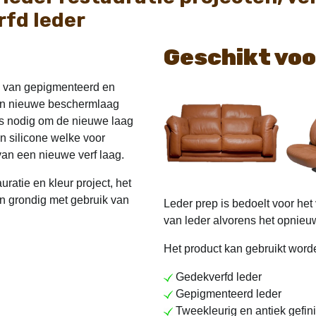
fd leder
Geschikt voo
g van gepigmenteerd en
een nieuwe beschermlaag
 is nodig om de nieuwe laag
en silicone welke voor
an een nieuwe verf laag.
ratie en kleur project, het
n grondig met gebruik van
Leder prep is bedoelt voor het
van leder alvorens het opnieuw
Het product kan gebruikt worde
Gedekverfd leder
Gepigmenteerd leder
Tweekleurig en antiek gefini