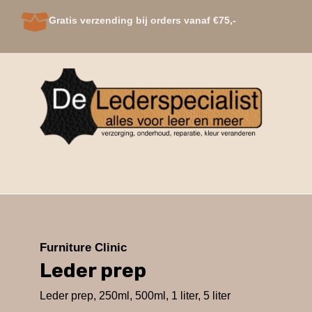
Gratis verzending bij orders vanaf €75,-
H
Furniture Clinic
Leder prep
Leder prep, 250ml, 500ml, 1 liter, 5 liter