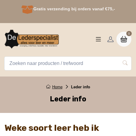
Gratis verzending bij orders vanaf €75,-
0
Home
Leder info
Leder info
Weke soort leer heb ik