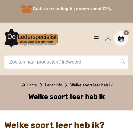
Gratis verzending bij orders vanaf €75,-
0
Home
Leder info
Welke soort leer heb ik
Welke soort leer heb ik
Welke soort leer heb ik?